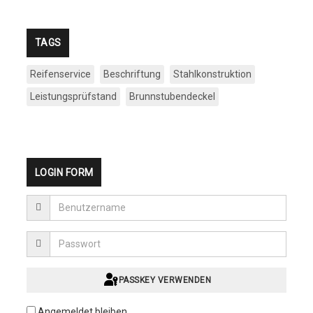
TAGS
Reifenservice
Beschriftung
Stahlkonstruktion
Leistungsprüfstand
Brunnstubendeckel
LOGIN FORM
PASSKEY VERWENDEN
Angemeldet bleiben