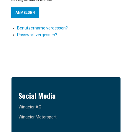
Benutzername vergessen?
Passwort vergessen?
Social Media
Wingeier AG
Wingeier Motorsport