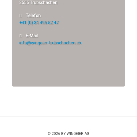
3555 Trubschachen
Telefon
+41 (0) 34 495 52 47
E-Mail
info@wingeier-trubschachen.ch
© 2026 BY WINGEIER AG