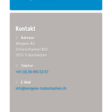
Kontakt
Adresse
Wingeier AG
Schärischachen 803
3555 Trubschachen
Telefon
+41 (0) 34 495 52 47
E-Mail
info@wingeier-trubschachen.ch