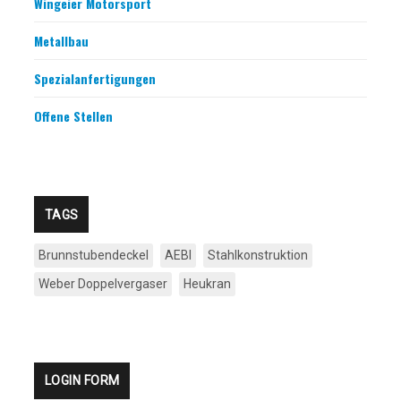
Wingeier Motorsport
Metallbau
Spezialanfertigungen
Offene Stellen
TAGS
Brunnstubendeckel
AEBI
Stahlkonstruktion
Weber Doppelvergaser
Heukran
LOGIN FORM